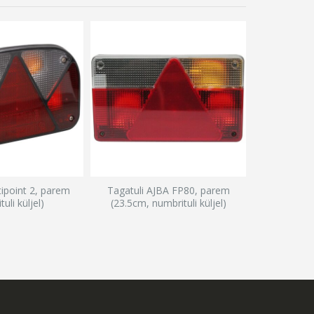
tipoint 2, parem
Tagatuli AJBA FP80, parem
uli küljel)
(23.5cm, numbrituli küljel)