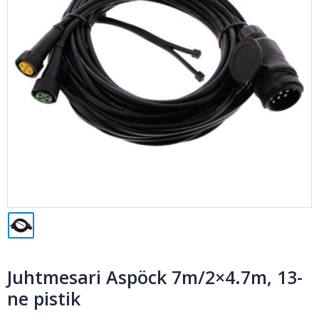
Juhtmesari Aspöck 7m/2×4.7m, 13-
ne pistik