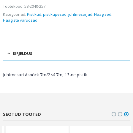
Tootekood:
58-2040-257
Kategooriad:
Pistikud, pistikupesad, juhtmesarjad
,
Haagised
,
Haagiste varuosad
KIRJELDUS
Juhtmesari Aspöck 7m/2×4.7m, 13-ne pistik
SEOTUD TOOTED